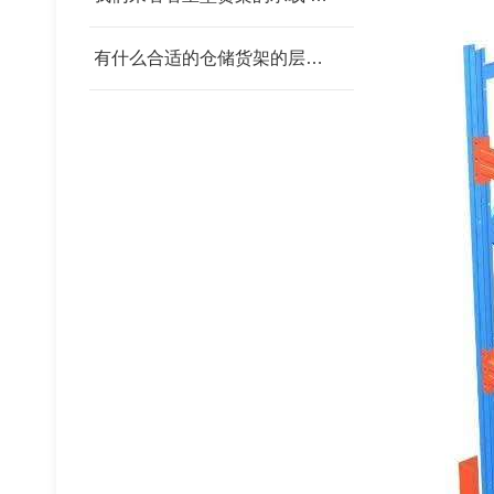
有什么合适的仓储货架的层板 我父亲为范围发改委
钢铁托盘
塑料托盘