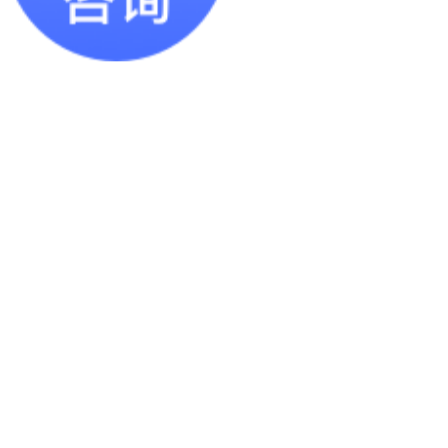
阁楼式货架