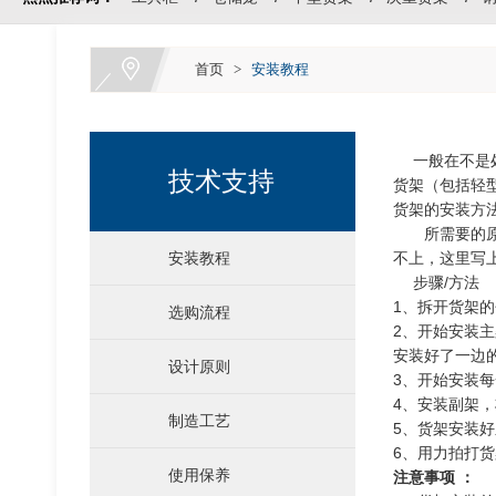
首页
>
安装教程
 一般在不
技术支持
货架（包括轻
货架的安装方
所需要的原材
安装教程
不上，这里写
步骤/方法
1、拆开货架
选购流程
次重货架
2、开始安装
安装好了一边
设计原则
3、开始安装
4、安装副架
制造工艺
5、货架安装
6、用力拍打
使用保养
注意事项 ：