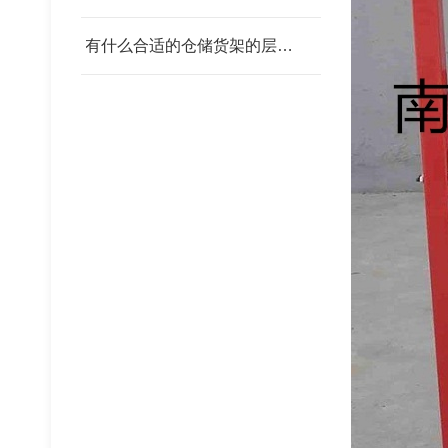
有什么合适的仓储货架的层板 我父亲为范围发改委
钢铁托盘