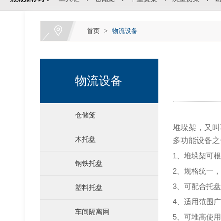
首页
>
物流设备
物流设备
仓储笼
堆垛架，又叫
木托盘
多功能设备之
1、堆垛架可
运输料架料箱
钢铁托盘
2、规格统一
3、可配合托
塑料托盘
4、适用范围
车间隔离网
5、可堆高使