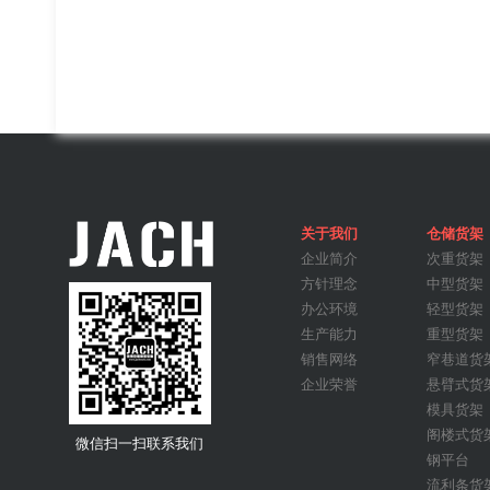
金属周转箱
关于我们
仓储货架
企业简介
次重货架
方针理念
中型货架
办公环境
轻型货架
生产能力
重型货架
模具货架
销售网络
窄巷道货
企业荣誉
悬臂式货
模具货架
阁楼式货
微信扫一扫联系我们
钢平台
流利条货