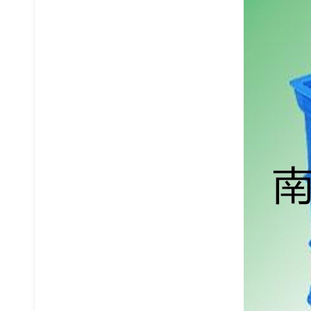
文件柜更衣柜