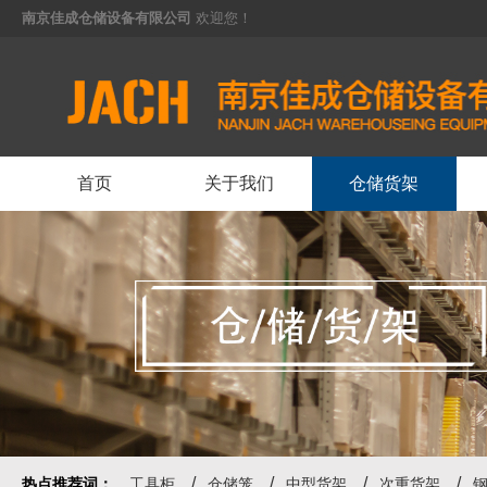
南京佳成仓储设备有限公司
欢迎您！
<
首页
关于我们
仓储货架
热点推荐词：
工具柜
仓储笼
中型货架
次重货架