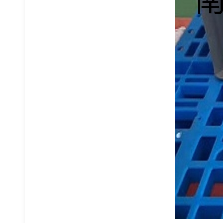
钢制料箱
金属周转箱