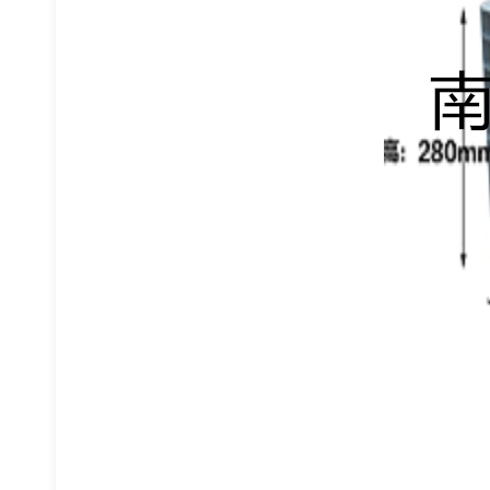
车间隔离网
窄巷道货架