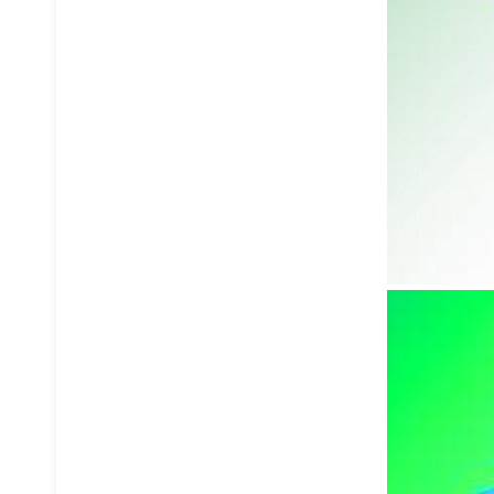
钢平台
物流台车