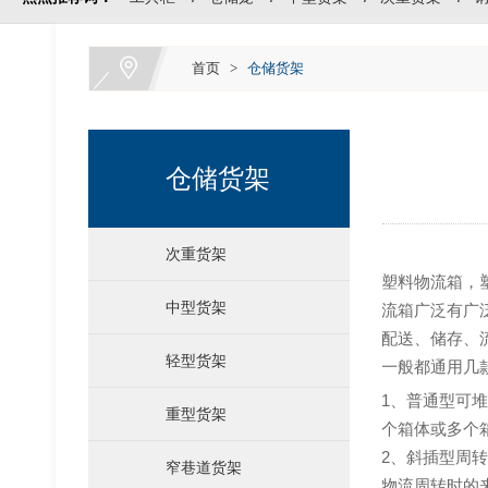
首页
>
仓储货架
仓储货架
运输料架料箱
次重货架
塑料物流箱，
中型货架
流箱广泛有广
配送、储存、
轻型货架
一般都通用几
1、普通型可
重型货架
个箱体或多个
2、斜插型周
窄巷道货架
物流周转时的