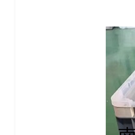
悬臂式货架