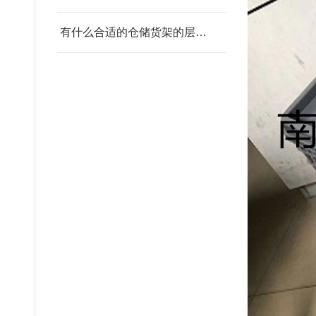
有什么合适的仓储货架的层板 我父亲为范围发改委
钢铁托盘
塑料托盘