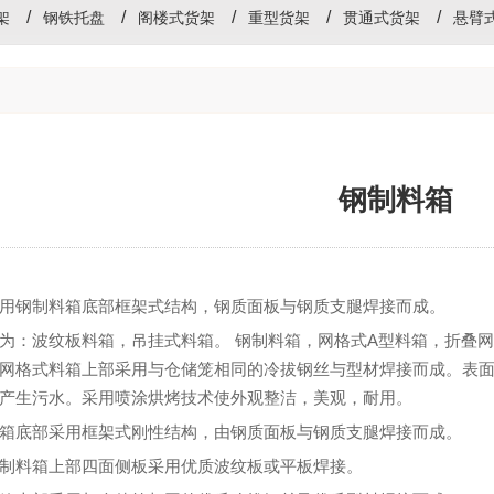
架
钢铁托盘
阁楼式货架
重型货架
贯通式货架
悬臂
钢制料箱
用钢制料箱底部框架式结构，钢质面板与钢质支腿焊接而成。
为：波纹板料箱，吊挂式料箱。 钢制料箱，网格式A型料箱，折叠
网格式料箱上部采用与仓储笼相同的冷拔钢丝与型材焊接而成。表
产生污水。采用喷涂烘烤技术使外观整洁，美观，耐用。
箱底部采用框架式刚性结构，由钢质面板与钢质支腿焊接而成。
制料箱上部四面侧板采用优质波纹板或平板焊接。