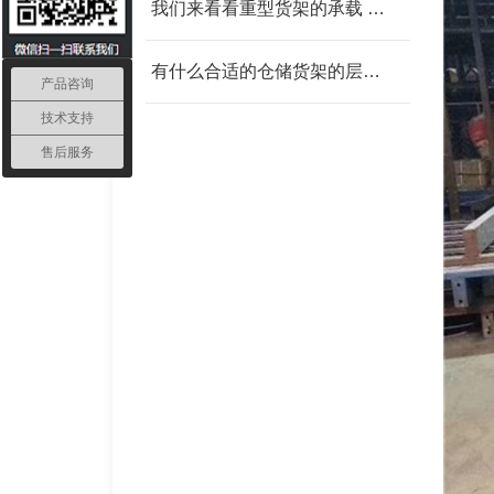
我们来看看重型货架的承载 我父亲为范围发改委
有什么合适的仓储货架的层板 我父亲为范围发改委
产品咨询
技术支持
售后服务
轻型货架