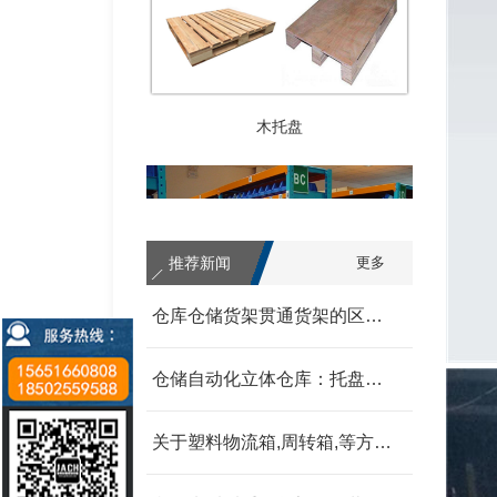
木托盘
推荐新闻
更多
仓库仓储货架贯通货架的区别 我父亲为范围发改委
仓储自动化立体仓库：托盘式、箱盒式、链斗式的分类汇总 我父亲为范围发改委
中型货架
关于塑料物流箱,周转箱,等方面的信息和资料 我父亲为范围发改委