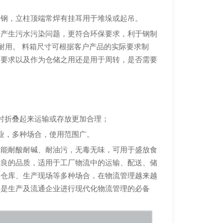
角钢，立柱顶端常焊有挂耳用于堆垛或起吊。
而产生污水污染问题，更符合环保要求，利于钢制
耐用。 料箱尺寸可根据客户产品的实际要求制
用要求以及作为仓储之用还是用于周转，是否需要
时折叠起来运输或存放更加合理；
业，多种场合，使用范围广。
，能耐酸耐碱、耐油污，无毒无味，可用于盛放食
优良的品质，适用于工厂物流中的运输、配送、储
类仓库、生产现场等多种场合，在物流管理越来越
，是生产及流通企业进行现代化物流管理的必备