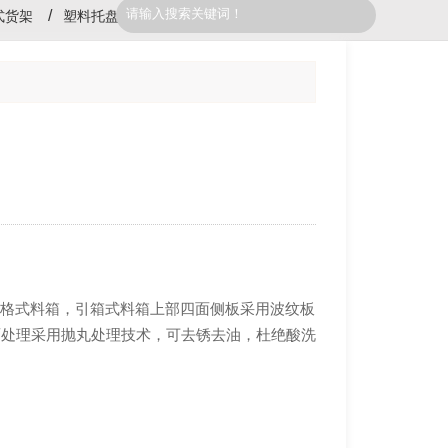
式货架
塑料托盘
网格式料箱，引箱式料箱上部四面侧板采用波纹板
面处理采用抛丸处理技术，可去锈去油，杜绝酸洗