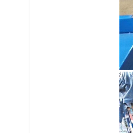
钢铁托盘
塑料托盘