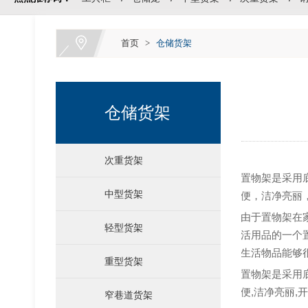
首页
>
仓储货架
仓储货架
次重货架
置物架是采用
中型货架
便，洁净亮丽
由于置物架在
轻型货架
活用品的一个
生活物品能够
重型货架
运输料架料箱
置物架是采用
便,洁净亮丽,
窄巷道货架