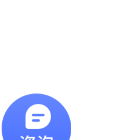
物流台车
流利条货架