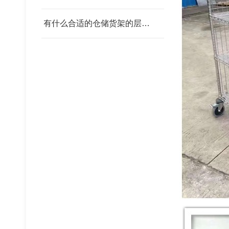
轻型货架
有什么合适的仓储货架的层板 我父亲为范围发改委
钢铁托盘