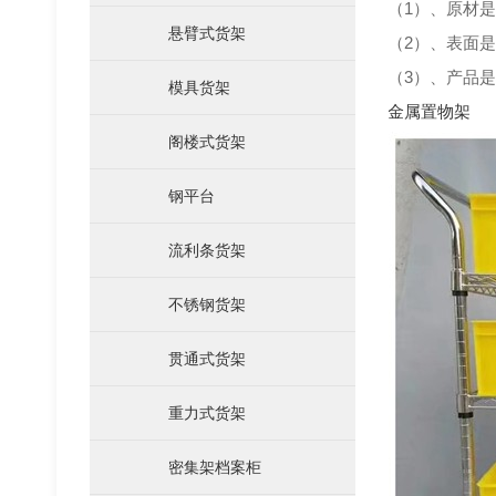
（1）、原材是
悬臂式货架
（2）、表面
（3）、产品
模具货架
金属置物架
阁楼式货架
钢平台
流利条货架
仓储笼
不锈钢货架
贯通式货架
重力式货架
密集架档案柜