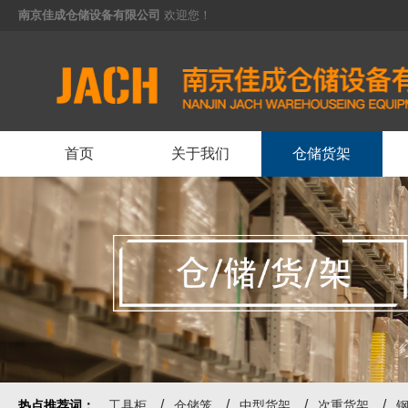
南京佳成仓储设备有限公司
欢迎您！
<
首页
关于我们
仓储货架
热点推荐词：
工具柜
仓储笼
中型货架
次重货架