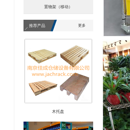
置物架（移动）
次重货架
推荐产品
更多
木托盘