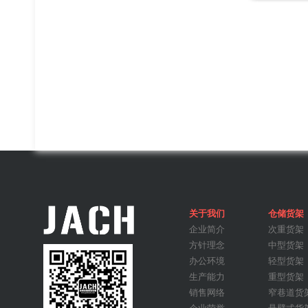
钢制料箱
关于我们
仓储货架
企业简介
次重货架
方针理念
中型货架
办公环境
轻型货架
生产能力
重型货架
销售网络
窄巷道货